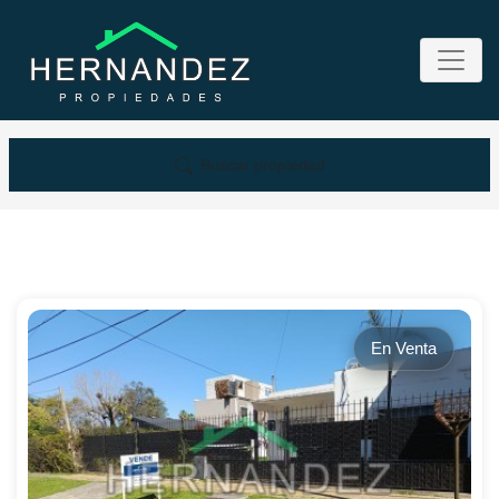
Buscar propiedad
En Venta