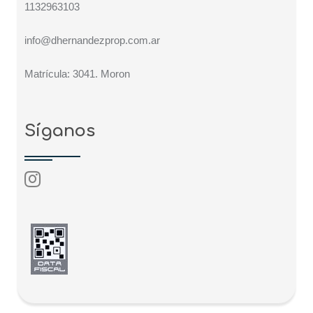
1132963103
info@dhernandezprop.com.ar
Matrícula: 3041. Moron
Síganos