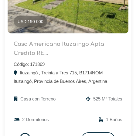
USD 190.000
Casa Americana Ituzaingo Apta
Credito RE...
Código: 171869
Ituzaingó , Treinta y Tres 715, B1714NOM
Ituzaingó, Provincia de Buenos Aires, Argentina
Casa con Terreno
525 M² Totales
2 Dormitorios
1 Baños