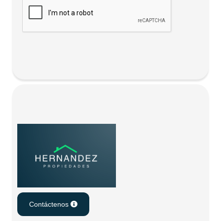
Contáctenos