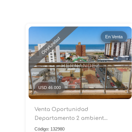
En Venta
Oportunidad
USD 46.000
Venta Oportunidad
Departamento 2 ambient...
Código: 132980