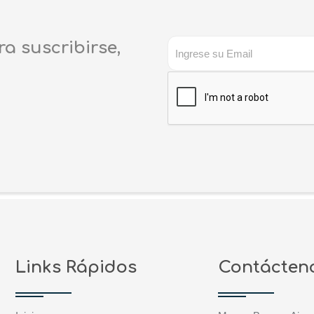
ra suscribirse,
Links Rápidos
Contácten