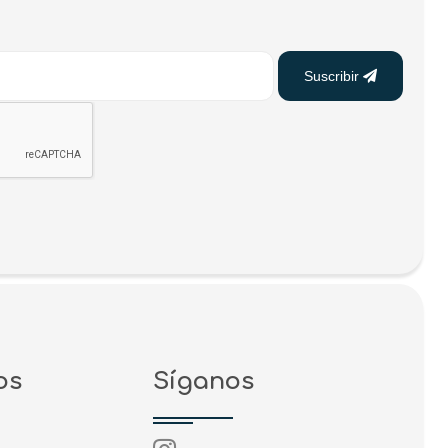
Suscribir
os
Síganos