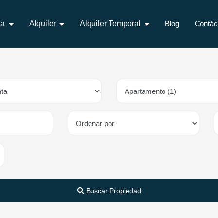
ta
Alquiler
Alquiler Temporal
Blog
Contác
Buscar Propiedad