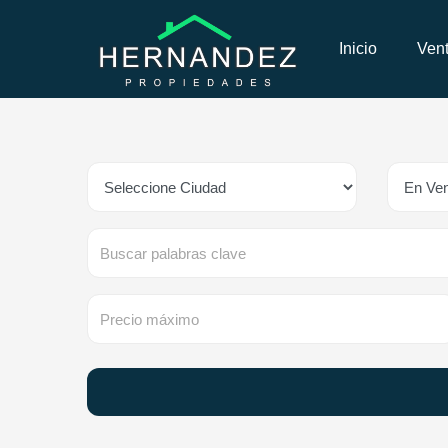
Inicio
Ven