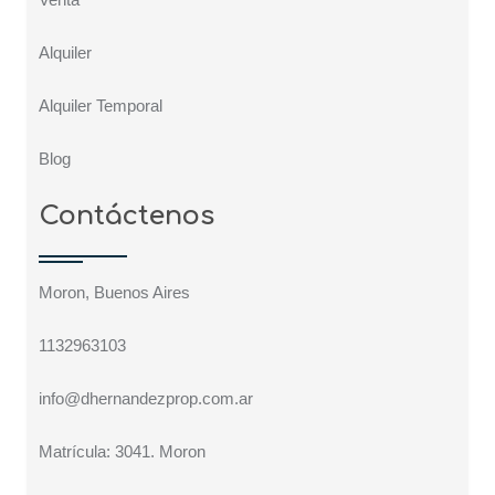
Alquiler
Alquiler Temporal
Blog
Contáctenos
Moron, Buenos Aires
1132963103
info@dhernandezprop.com.ar
Matrícula: 3041. Moron