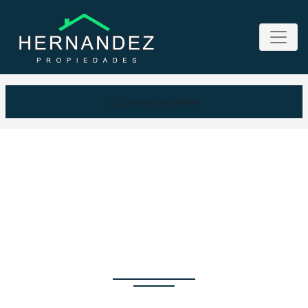
Buscar propiedad
Propiedad no
encontrada por sus
criterios de búsqueda