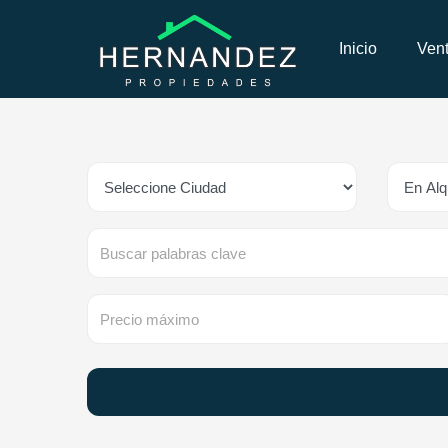
Inicio
Ven