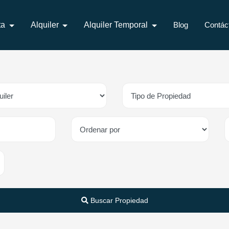
ta
Alquiler
Alquiler Temporal
Blog
Contác
Buscar Propiedad