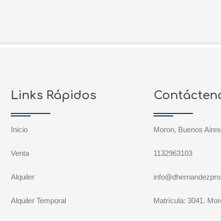
Links Rápidos
Contácten
Inicio
Moron, Buenos Aire
Venta
1132963103
Alquiler
info@dhernandezpro
Alquiler Temporal
Matrícula: 3041. Mo