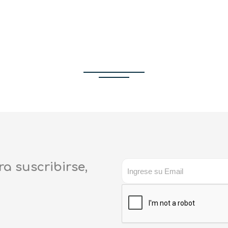
encontrada por sus crite
ra suscribirse,